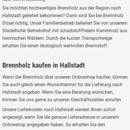
1.
Brennholz kaufen in Hallstadt
Sie möchten hochwertiges Brennholz aus der Region nach
2.
Brennholz Preise
Hallstadt geliefert bekommen? Dann sind Sie bei Brennholz
Düsel richtig. Unser Familienbetrieb beliefert Sie von unserem
3.
Brennholz Lieferung
Stadelhofer Betriebshof mit schadstofffreiem Kaminholz aus
heimischen Wäldern. Durch die kurzen Transportwege
erhalten Sie einen ökologisch wertvollen Brennstoff.
Brennholz kaufen in Hallstadt
Wenn Sie Brennholz über unseren Onlineshop kaufen, können
Sie auch gleich einen Wunschtermin für die Lieferung nach
Hallstadt angeben. Wenn Sie eine Beratung wünschen,
können Sie uns gerne zu unseren Geschäftszeiten anrufen.
Unsere Lieferkosten nach Hallstadt werden Ihnen sofort
angezeigt, wenn Sie die genaue Lieferadresse in unserem
Onlineshop angegeben haben. So erhalten Sie den