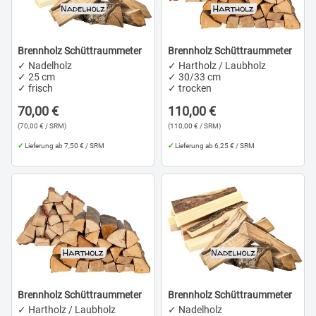
Brennholz Schüttraummeter
Brennholz Schüttraummeter
✓ Nadelholz
✓ Hartholz / Laubholz
✓ 25 cm
✓ 30/33 cm
✓ frisch
✓ trocken
70,00 €
110,00 €
(70,00 € / SRM)
(110,00 € / SRM)
✓
Lieferung ab 7,50 € / SRM
✓
Lieferung ab 6,25 € / SRM
Brennholz Schüttraummeter
Brennholz Schüttraummeter
✓ Hartholz / Laubholz
✓ Nadelholz