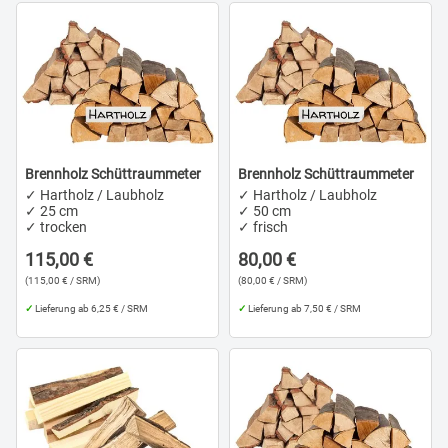
Brennholz Schüttraummeter
Brennholz Schüttraummeter
✓ Hartholz / Laubholz
✓ Hartholz / Laubholz
✓ 25 cm
✓ 50 cm
✓ trocken
✓ frisch
115,00 €
80,00 €
(115,00 € / SRM)
(80,00 € / SRM)
✓
Lieferung ab 6,25 € / SRM
✓
Lieferung ab 7,50 € / SRM