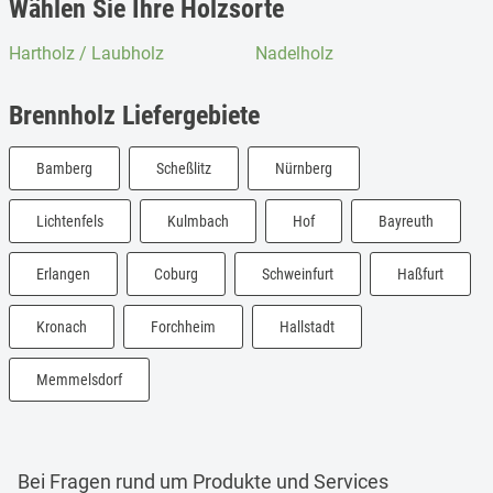
Wählen Sie Ihre Holzsorte
Hartholz / Laubholz
Nadelholz
Brennholz Liefergebiete
Bamberg
Scheßlitz
Nürnberg
Lichtenfels
Kulmbach
Hof
Bayreuth
Erlangen
Coburg
Schweinfurt
Haßfurt
Kronach
Forchheim
Hallstadt
Memmelsdorf
Bei Fragen rund um Produkte und Services