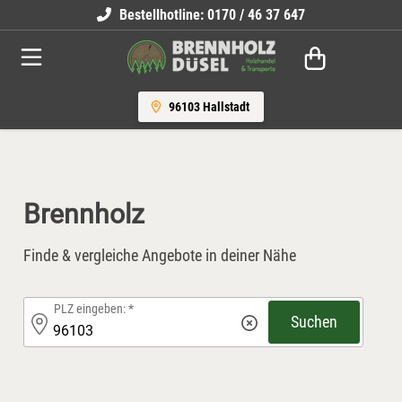
Bestellhotline: 0170 / 46 37 647
Brennholz
Brennholz Sackware
96103 Hallstadt
Stammholz
Anzünder
Brennholz
Finde & vergleiche Angebote in deiner Nähe
PLZ eingeben:
Suchen